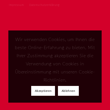
Impressum
Datenschutzerklärung
Wir verwenden Cookies, um Ihnen die
beste Online-Erfahrung zu bieten. Mit
Ihrer Zustimmung akzeptieren Sie die
Verwendung von Cookies in
Übereinstimmung mit unseren Cookie-
Richtlinien.
Akzeptieren
Ablehnen