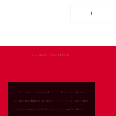
© Copyright - Guido Buchwald
Wir verwenden Cookies, um Ihnen die beste
Online-Erfahrung zu bieten. Mit Ihrer Zustimmung
akzeptieren Sie die Verwendung von Cookies in